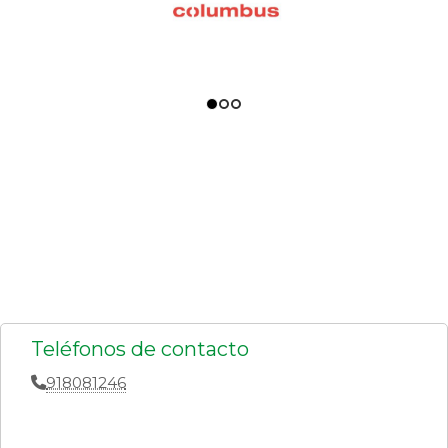
Teléfonos de contacto
918081246