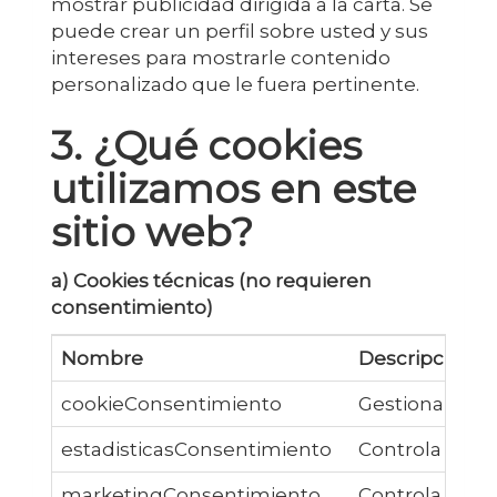
mostrar publicidad dirigida a la carta. Se
puede crear un perfil sobre usted y sus
intereses para mostrarle contenido
personalizado que le fuera pertinente.
3. ¿Qué cookies
utilizamos en este
sitio web?
a) Cookies técnicas (no requieren
consentimiento)
Nombre
Descripción
cookieConsentimiento
Gestiona si el
estadisticasConsentimiento
Controla si el
marketingConsentimiento
Controla si el