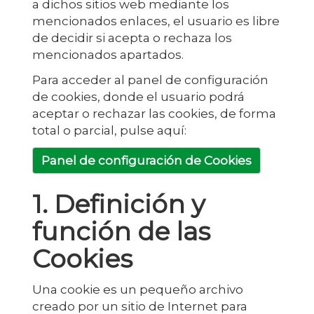
a dichos sitios web mediante los
mencionados enlaces, el usuario es libre
de decidir si acepta o rechaza los
mencionados apartados.
Para acceder al panel de configuración
de cookies, donde el usuario podrá
aceptar o rechazar las cookies, de forma
total o parcial, pulse aquí:
Panel de configuración de Cookies
1. Definición y
función de las
Cookies
Una cookie es un pequeño archivo
creado por un sitio de Internet para