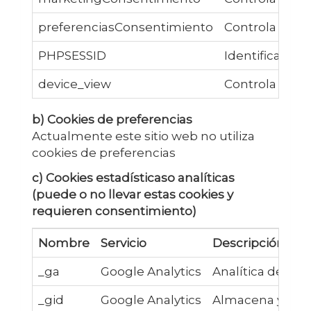
preferenciasConsentimiento
Controla si el
PHPSESSID
Identificador 
device_view
Controla el ta
b) Cookies de preferencias
Actualmente este sitio web no utiliza
cookies de preferencias
c) Cookies estadísticaso analíticas
(puede o no llevar estas cookies y
requieren consentimiento)
Nombre
Servicio
Descripción
_ga
Google Analytics
Analítica de uso:
_gid
Google Analytics
Almacena y actua