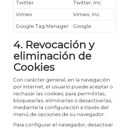
Twitter
Twitter, Inc.
C
Vimeo
Vimeo, Inc.
R
Google Tag Manager
Google
A
4. Revocación y
eliminación de
Cookies
Con carácter general, en la navegación
por internet, el usuario puede aceptar o
rechazar las cookies; para permitirlas,
bloquearlas, eliminarlas o desactivarlas,
mediante la configuración a través del
menú de opciones de su navegador.
Para configurar el navegador, desactivar