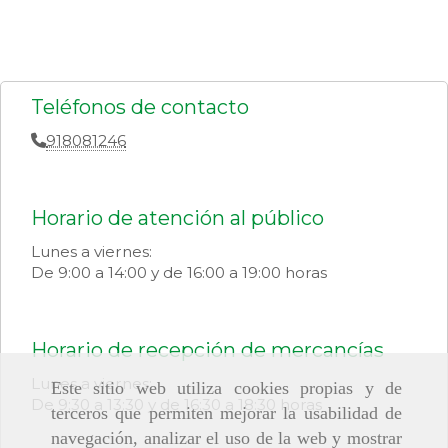
Teléfonos de contacto
918081246
Horario de atención al público
Lunes a viernes:
De 9:00 a 14:00 y de 16:00 a 19:00 horas
Horario de recepción de mercancías
Lunes a viernes:
Este sitio web utiliza cookies propias y de
De 9:30 a 13:30 y de 16:30 a 18:30 horas
terceros que permiten mejorar la usabilidad de
navegación, analizar el uso de la web y mostrar