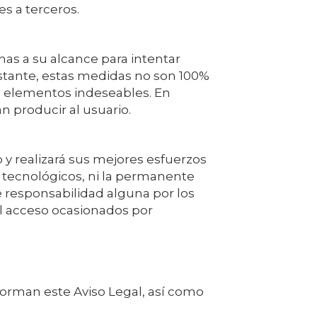
s a terceros.
as a su alcance para intentar
bstante, estas medidas no son 100%
s elementos indeseables. En
 producir al usuario.
 y realizará sus mejores esfuerzos
s tecnológicos, ni la permanente
e responsabilidad alguna por los
 el acceso ocasionados por
forman este Aviso Legal, así como