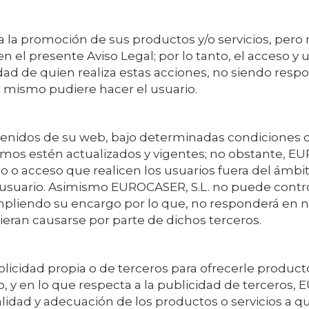
 la promoción de sus productos y/o servicios, pero n
en el presente Aviso Legal; por lo tanto, el acceso y
dad de quien realiza estas acciones, no siendo res
el mismo pudiere hacer el usuario.
ntenidos de su web, bajo determinadas condiciones de
mos estén actualizados y vigentes; no obstante,
EUR
 o acceso que realicen los usuarios fuera del ámbito
l usuario. Asimismo
EUROCASER, S.L.
no puede contro
umpliendo su encargo por lo que, no responderá en 
ieran causarse por parte de dichos terceros.
blicidad propia o de terceros para ofrecerle produc
 y en lo que respecta a la publicidad de terceros,
E
alidad y adecuación de los productos o servicios a qu