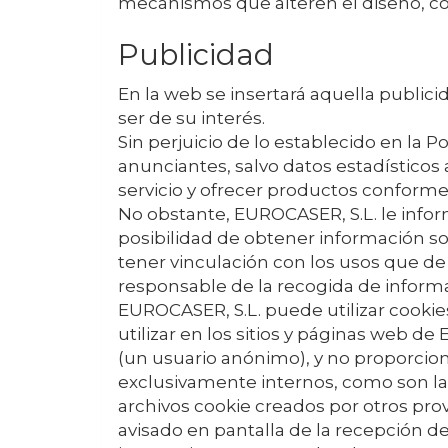
mecanismos que alteren el diseño, co
Publicidad
En la web se insertará aquella public
ser de su interés.
Sin perjuicio de lo establecido en la Po
anunciantes, salvo datos estadísticos 
servicio y ofrecer productos conforme 
No obstante,
EUROCASER, S.L.
le info
posibilidad de obtener información sob
tener vinculación con los usos que d
responsable de la recogida de inform
EUROCASER, S.L.
puede utilizar cookie
utilizar en los sitios y páginas web de
(un usuario anónimo), y no proporcion
exclusivamente internos, como son las 
archivos cookie creados por otros prov
avisado en pantalla de la recepción de 