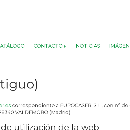
CATÁLOGO
CONTACTO
NOTICIAS
IMÁGEN
ntiguo)
r.es
correspondiente a
EUROCASER, S.L.
, con nº de
28340
VALDEMORO
(
Madrid
)
de utilización de la web