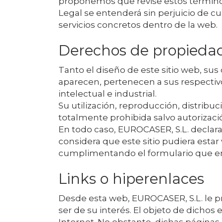
proponemos que revise estos términos 
Legal se entenderá sin perjuicio de cu
servicios concretos dentro de la web.
Derechos de propiedad 
Tanto el diseño de este sitio web, su
aparecen, pertenecen a sus respectiv
intelectual e industrial.
Su utilización, reproducción, distribu
totalmente prohibida salvo autorizació
En todo caso,
EUROCASER, S.L.
declara
considera que este sitio pudiera est
cumplimentando el formulario que e
Links o hiperenlaces
Desde esta web,
EUROCASER, S.L.
le p
ser de su interés. El objeto de dichos