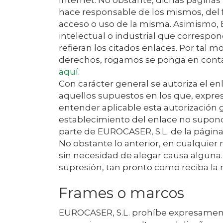
Internet. No obstante, dichas página
hace responsable de los mismos, del 
acceso o uso de la misma. Asimismo,
intelectual o industrial que correspo
refieran los citados enlaces. Por tal m
derechos, rogamos se ponga en cont
aquí
.
Con carácter general se autoriza el e
aquellos supuestos en los que, exp
entender aplicable esta autorización 
establecimiento del enlace no supond
parte de
EUROCASER, S.L.
de la página
No obstante lo anterior, en cualqui
sin necesidad de alegar causa alguna.
supresión, tan pronto como reciba la n
Frames o marcos
EUROCASER, S.L.
prohíbe expresamente 