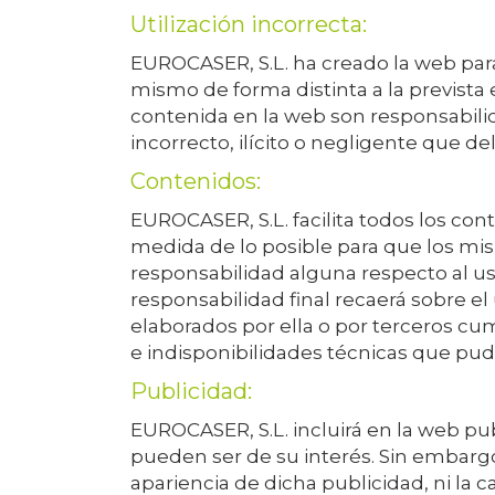
Utilización incorrecta:
EUROCASER, S.L.
ha creado la web para
mismo de forma distinta a la prevista 
contenida en la web son responsabili
incorrecto, ilícito o negligente que d
Contenidos:
EUROCASER, S.L.
facilita todos los co
medida de lo posible para que los mis
responsabilidad alguna respecto al uso
responsabilidad final recaerá sobre e
elaborados por ella o por terceros c
e indisponibilidades técnicas que pud
Publicidad:
EUROCASER, S.L.
incluirá en la web pu
pueden ser de su interés. Sin embargo,
apariencia de dicha publicidad, ni la c