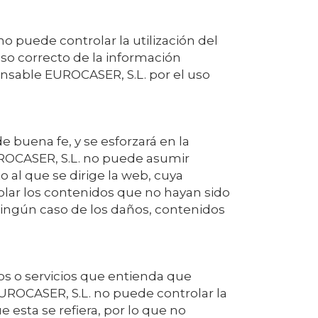
o puede controlar la utilización del
 uso correcto de la información
ponsable
EUROCASER, S.L.
por el uso
 buena fe, y se esforzará en la
OCASER, S.L.
no puede asumir
 al que se dirige la web, cuya
lar los contenidos que no hayan sido
ningún caso de los daños, contenidos
tos o servicios que entienda que
UROCASER, S.L.
no puede controlar la
e esta se refiera, por lo que no