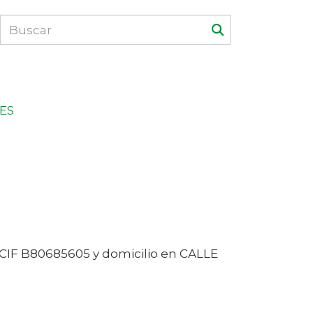
ES
 CIF
B80685605
y domicilio en
CALLE