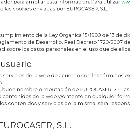
dor para ampliar esta información. Para utilizar
www
de las cookies enviadas por
EUROCASER, S.L.
cumplimiento de la Ley Orgánica 15/1999 de 13 de d
Reglamento de Desarrollo, Real Decreto 1720/2007 de 
d sobre los datos personales en el uso que de ello
 usuario
os servicios de la web de acuerdo con los términos e
o.
en, buen nombre o reputación de
EUROCASER, S.L.
, a
o contenidos de la web y/o atente en cualquier for
e los contenidos y servicios de la misma, será respon
EUROCASER, S.L.