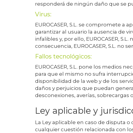
responderá de ningún daño que se pudi
Virus:
EUROCASER, S.L.
se compromete a aplic
garantizar al usuario la ausencia de 
infalibles y, por ello,
EUROCASER, S.L.
n
consecuencia,
EUROCASER, S.L.
no ser
Fallos tecnológicos:
EUROCASER, S.L.
pone los medios neces
para que el mismo no sufra interrupci
disponibilidad de la web y de los ser
daños y perjuicios que puedan generars
desconexiones, averías, sobrecargas o
Ley aplicable y jurisdic
La Ley aplicable en caso de disputa o
cualquier cuestión relacionada con los