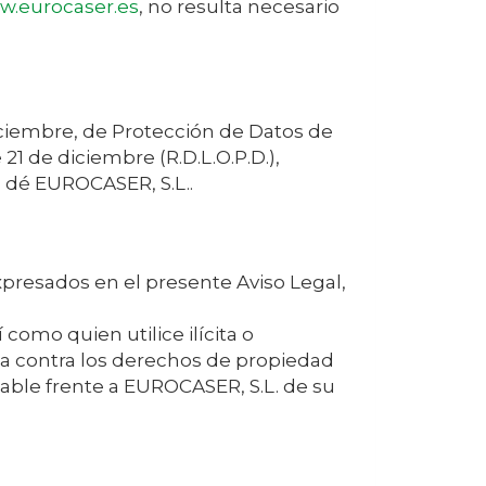
.eurocaser.es
, no resulta necesario
iciembre, de Protección de Datos de
21 de diciembre (R.D.L.O.P.D.),
s dé
EUROCASER, S.L.
.
xpresados en el presente Aviso Legal,
sí como quien utilice ilícita o
ma contra los derechos de propiedad
sable frente a
EUROCASER, S.L.
de su