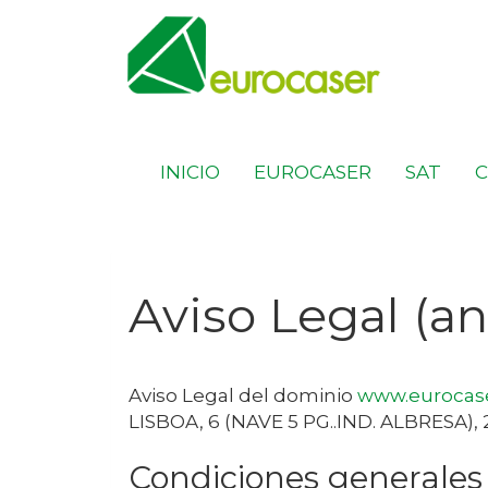
INICIO
EUROCASER
SAT
Aviso Legal (a
Aviso Legal del dominio
www.eurocase
LISBOA, 6 (NAVE 5 PG..IND. ALBRESA)
,
Condiciones generales 