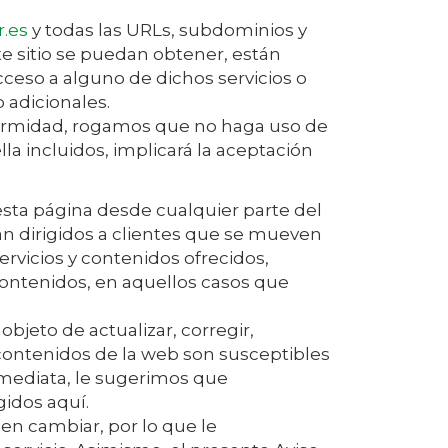
.es
y todas las URLs, subdominios y
te sitio se puedan obtener, están
acceso a alguno de dichos servicios o
 adicionales.
nformidad, rogamos que no haga uso de
lla incluidos, implicará la aceptación
esta página desde cualquier parte del
n dirigidos a clientes que se mueven
servicios y contenidos ofrecidos,
 contenidos, en aquellos casos que
objeto de actualizar, corregir,
y contenidos de la web son susceptibles
nmediata, le sugerimos que
gidos aquí.
en cambiar, por lo que le