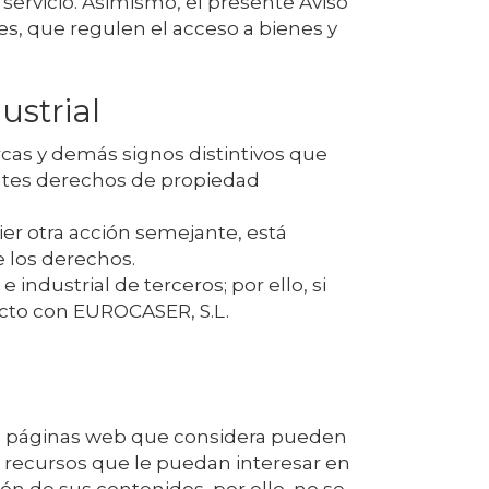
servicio. Asimismo, el presente Aviso
es, que regulen el acceso a bienes y
ustrial
rcas y demás signos distintivos que
entes derechos de propiedad
ier otra acción semejante, está
e los derechos.
industrial de terceros; por ello, si
acto con
EUROCASER, S.L.
as páginas web que considera pueden
os recursos que le puedan interesar en