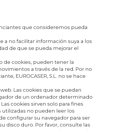
unciantes que consideremos pueda
 no facilitar información suya a los
lidad de que se pueda mejorar el
o de cookies, pueden tener la
ovimientos a través de la red. Por no
ciante,
EUROCASER, S.L.
no se hace
s web. Las cookies que se puedan
egador de un ordenador determinado
as cookies sirven solo para fines
 utilizadas no pueden leer los
d de configurar su navegador para ser
u disco duro. Por favor, consulte las