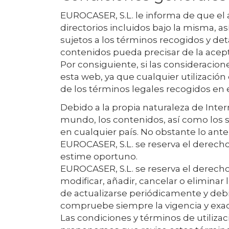
EUROCASER, S.L.
le informa de que el 
directorios incluidos bajo la misma, a
sujetos a los términos recogidos y det
contenidos pueda precisar de la acept
Por consiguiente, si las consideraci
esta web, ya que cualquier utilización 
de los términos legales recogidos en e
Debido a la propia naturaleza de Inte
mundo, los contenidos, así como los s
en cualquier país. No obstante lo anteri
EUROCASER, S.L.
se reserva el derecho
estime oportuno.
EUROCASER, S.L.
se reserva el derecho 
modificar, añadir, cancelar o eliminar
de actualizarse periódicamente y debi
compruebe siempre la vigencia y exact
Las condiciones y términos de utiliza