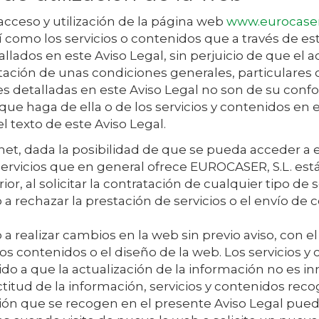
acceso y utilización de la página web
www.eurocaser
sí como los servicios o contenidos que a través de es
allados en este Aviso Legal, sin perjuicio de que el 
ación de unas condiciones generales, particulares o
ones detalladas en este Aviso Legal no son de su co
que haga de ella o de los servicios y contenidos en e
l texto de este Aviso Legal.
rnet, dada la posibilidad de que se pueda acceder a 
ervicios que en general ofrece
EUROCASER, S.L.
está
or, al solicitar la contratación de cualquier tipo de 
 a rechazar la prestación de servicios o el envío de
a realizar cambios en la web sin previo aviso, con el 
 los contenidos o el diseño de la web. Los servicios 
do a que la actualización de la información no es i
itud de la información, servicios y contenidos reco
ción que se recogen en el presente Aviso Legal pued